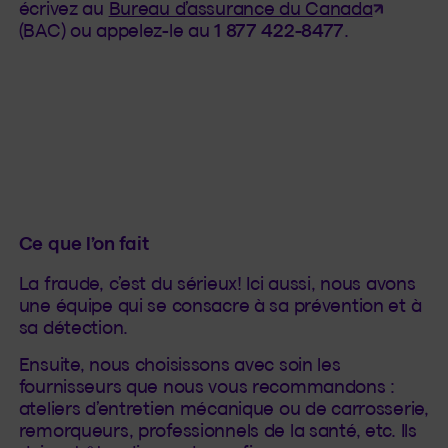
(Cet hy
écrivez au
Bureau d’assurance du Canada
(BAC) ou appelez-le au
1 877 422-8477
.
Ce que l’on fait
La fraude, c’est du sérieux! Ici aussi, nous avons
une équipe qui se consacre à sa prévention et à
sa détection.
Ensuite, nous choisissons avec soin les
fournisseurs que nous vous recommandons :
ateliers d’entretien mécanique ou de carrosserie,
remorqueurs, professionnels de la santé, etc. Ils