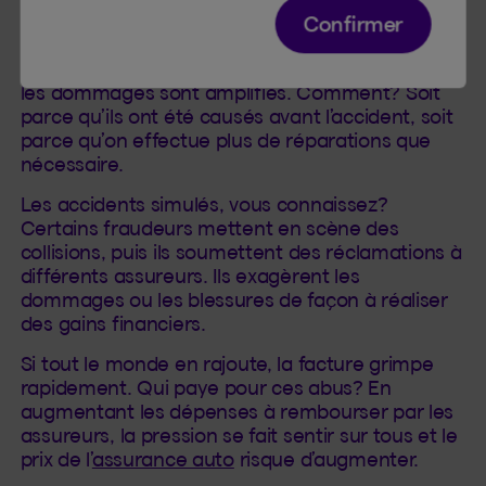
collective: l’exagération ou les fausses
Confirmer
réclamations.
Fréquemment, la réclamation est légitime, mais
les dommages sont amplifiés. Comment? Soit
parce qu’ils ont été causés avant l’accident, soit
parce qu’on effectue plus de réparations que
nécessaire.
Les accidents simulés, vous connaissez?
Certains fraudeurs mettent en scène des
collisions, puis ils soumettent des réclamations à
différents assureurs. Ils exagèrent les
dommages ou les blessures de façon à réaliser
des gains financiers.
Si tout le monde en rajoute, la facture grimpe
rapidement. Qui paye pour ces abus? En
augmentant les dépenses à rembourser par les
assureurs, la pression se fait sentir sur tous et le
prix de l’
assurance auto
risque d’augmenter.