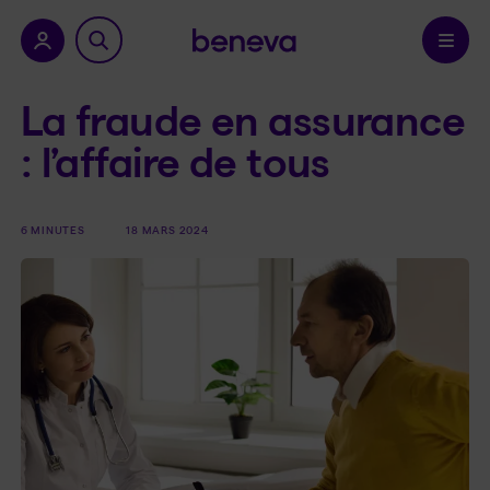
a province.
Confirmer
La fraude en assurance
: l’affaire de tous
6 MINUTES
18 MARS 2024