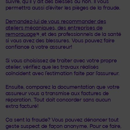
suivre, qu’il y ait des blessés ou non. Il vous
permettra aussi d’éviter les pièges de la fraude.
Demandez-lui de vous recommander des
ateliers mécaniques, des entreprises de
(Cet hyperlien s'ouvrira dans un nouv
remorquage
et des professionnels de la santé
si vous avez des blessures. Vous pouvez faire
confiance à votre assureur!
Si vous choisissez de traiter avec votre propre
atelier, vérifiez que les travaux réalisés
coïncident avec l’estimation faite par l’assureur.
Ensuite, comparez la documentation que votre
assureur vous a transmise aux factures de
réparation. Tout doit concorder sans aucun
extra facturé!
Ça sent la fraude? Vous pouvez dénoncer tout
geste suspect de façon anonyme. Pour ce faire,