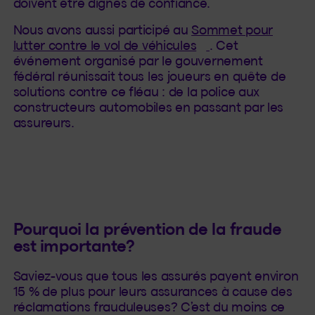
doivent être dignes de confiance.
Nous avons aussi participé au
Sommet pour
(Cet hyperlien s'o
lutter contre le vol de véhicules
. Cet
événement organisé par le gouvernement
fédéral réunissait tous les joueurs en quête de
solutions contre ce fléau : de la police aux
constructeurs automobiles en passant par les
assureurs.
Pourquoi la prévention de la fraude
est importante?
Saviez-vous que tous les assurés payent environ
15 % de plus pour leurs assurances à cause des
réclamations frauduleuses? C’est du moins ce