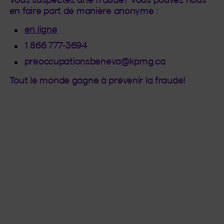
en faire part de manière anonyme :
(Cet hyperlien s'ouvrira dans un nouvel
en ligne
1 866 777-3694
preoccupationsbeneva@kpmg.ca
Tout le monde gagne à prévenir la fraude!