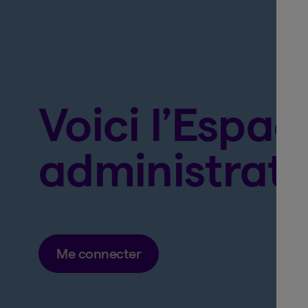
Voici l’Espac
administrat
Me connecter