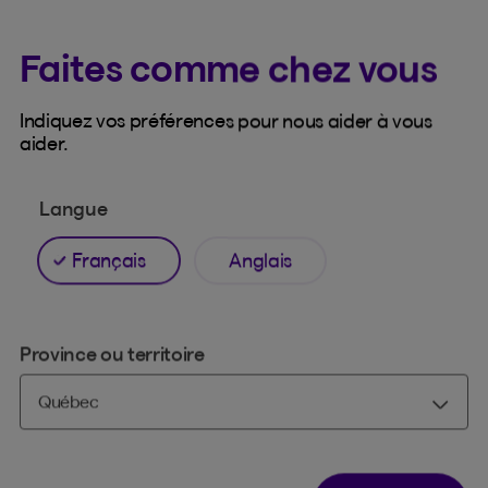
Faites comme chez vous
Indiquez vos préférences pour nous aider à vous
aider.
e
Langue
eur
Français
Anglais
Province ou territoire