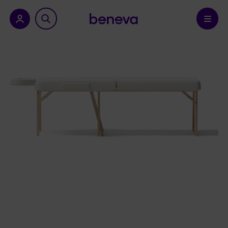
a province.
Confirmer