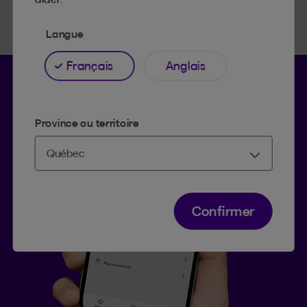
Langue
Français
Anglais
Province ou territoire
Confirmer