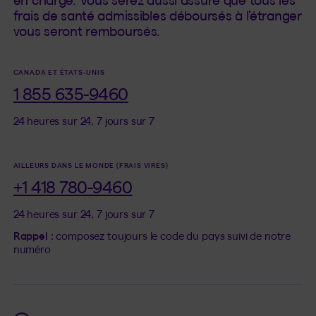
en charge. Vous serez aussi assuré que tous les
frais de santé admissibles déboursés à l’étranger
vous seront remboursés.
CANADA ET ÉTATS-UNIS
1 855 635-9460
24 heures sur 24, 7 jours sur 7
AILLEURS DANS LE MONDE (FRAIS VIRÉS)
+1 418 780-9460
24 heures sur 24, 7 jours sur 7
Rappel :
composez toujours le code du pays suivi de notre
numéro