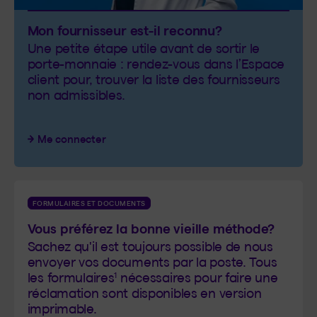
Mon fournisseur est-il reconnu?
Catégorie : Bon à savoir
Une petite étape utile avant de sortir le
porte-monnaie : rendez-vous dans l’Espace
client pour, trouver la liste des fournisseurs
non admissibles.
Me connecter
FORMULAIRES ET DOCUMENTS
Vous préférez la bonne vieille méthode?
Catégorie : Formulaires et documents
Sachez qu'il est toujours possible de nous
envoyer vos documents par la poste. Tous
1
les formulaires
nécessaires pour faire une
réclamation sont disponibles en version
imprimable.