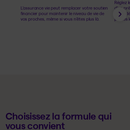
Réglez 
L’assurance vie peut remplacer votre soutien
d’un prê
financier pour maintenir le niveau de vie de
votre d
Sui
vos proches, même si vous n’êtes plus là.
pas les l
Choisissez la formule qui
vous convient