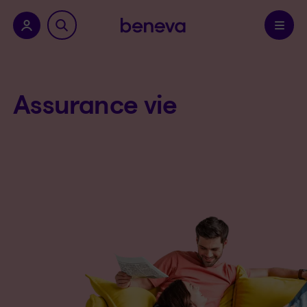
a province.
Confirmer
Assurance vie