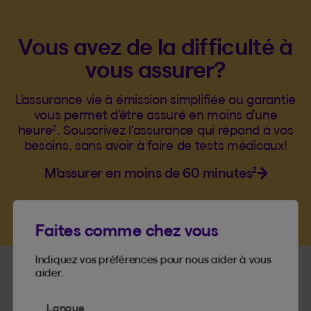
Vous avez de la difficulté à
vous assurer?
L’assurance vie à émission simplifiée ou garantie
vous permet d’être assuré en moins d’une
2
heure
. Souscrivez l'assurance qui répond à vos
besoins, sans avoir à faire de tests médicaux!
M’assurer en moins de 60 minutes²
Faites comme chez vous
Indiquez vos préférences pour nous aider à vous
aider.
Langue