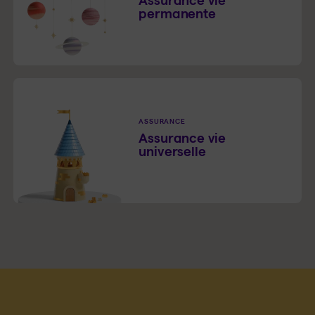
Assurance vie
permanente
ASSURANCE
Assurance vie
universelle