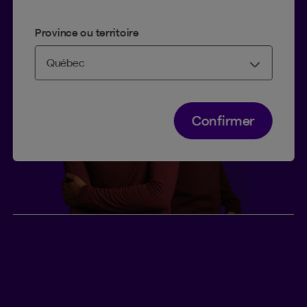
Province ou territoire
Confirmer
Gaëlle et David, parents de
deux enfants
2
Ce couple
de la Colombie-Britannique dans la