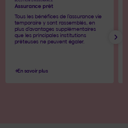
SOLUTION D’ASSURANCE
Assurance prêt
Tous les bénéfices de l’assurance vie
temporaire y sont rassemblés, en
plus d’avantages supplémentaires
que les principales institutions
Suiv
prêteuses ne peuvent égaler.
En savoir plus