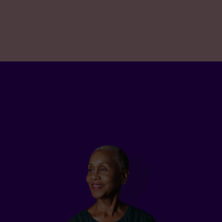
Un exemple d’assurance vie permanente