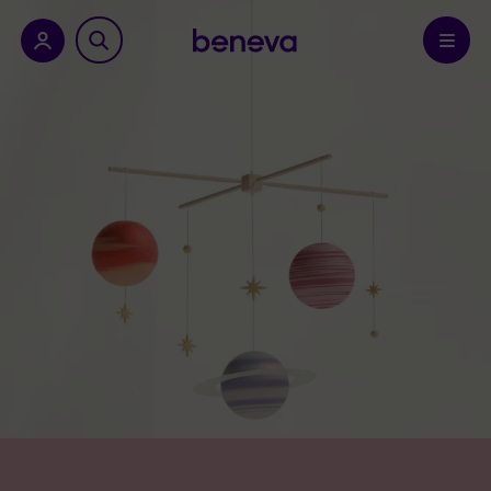
a province.
Confirmer