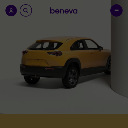
a province.
Confirmer