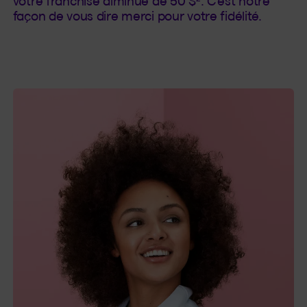
votre franchise diminue de 50 $
. C’est notre
façon de vous dire merci pour votre fidélité.