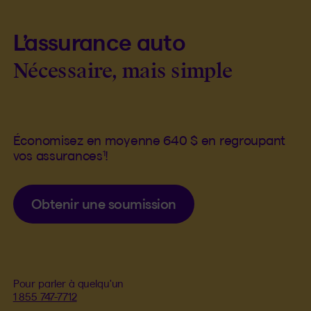
L’assurance auto
Nécessaire, mais simple
Économisez en moyenne 640 $ en regroupant
1
vos assurances
!
Obtenir une soumission
Pour parler à quelqu'un
1 855 747-7712