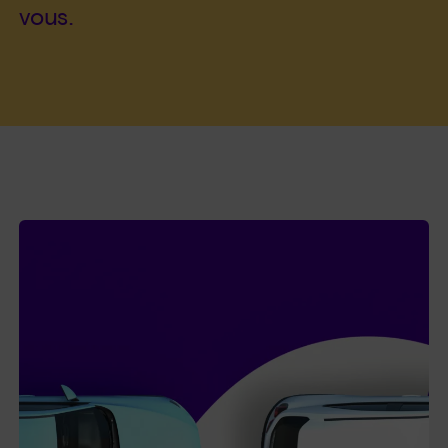
vous.