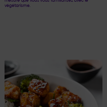
mesure que vous vous familiarisez avec le
végétarisme.