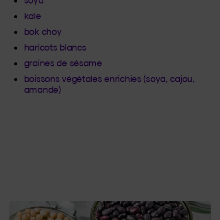
soya
kale
bok choy
haricots blancs
graines de sésame
boissons végétales enrichies (soya, cajou,
amande)