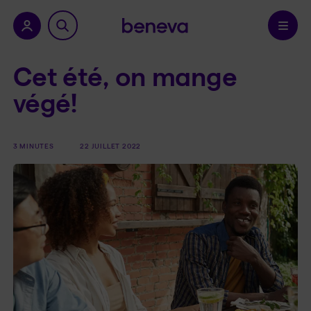
a province.
Confirmer
Cet été, on mange
végé!
3 MINUTES
22 JUILLET 2022