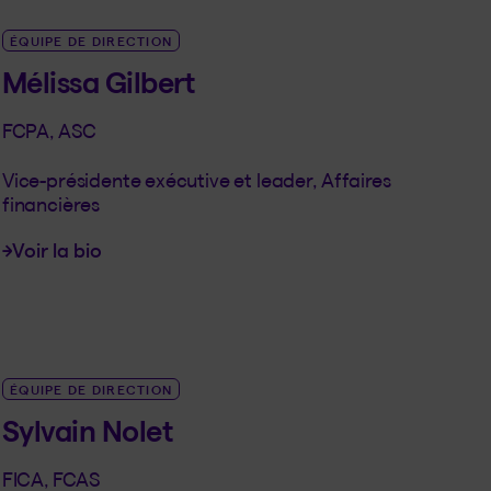
ÉQUIPE DE DIRECTION
Mélissa Gilbert
FCPA, ASC
Vice-présidente exécutive et leader, Affaires
financières
Voir la bio
LINK_SR_DE Mélissa Gilbert
ÉQUIPE DE DIRECTION
Sylvain Nolet
FICA, FCAS