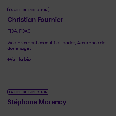
ÉQUIPE DE DIRECTION
Christian Fournier
FICA, FCAS
Vice-président exécutif et leader, Assurance de
dommages
Voir la bio
LINK_SR_DE Christian Fournier
ÉQUIPE DE DIRECTION
Stéphane Morency