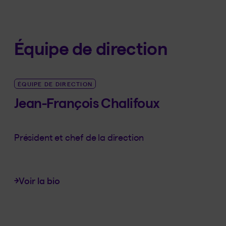
Équipe de direction
ÉQUIPE DE DIRECTION
Jean-François Chalifoux
Président et chef de la direction
Voir la bio
LINK_SR_DE Jean-François Chalifoux