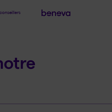
conseillers
notre