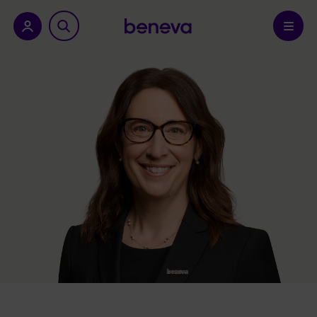
a province.
Confirmer