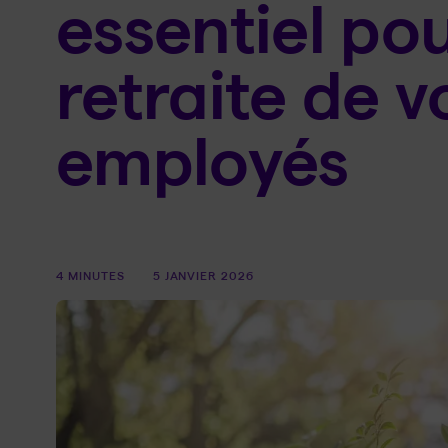
essentiel pou
retraite de v
employés
4 MINUTES
5 JANVIER 2026