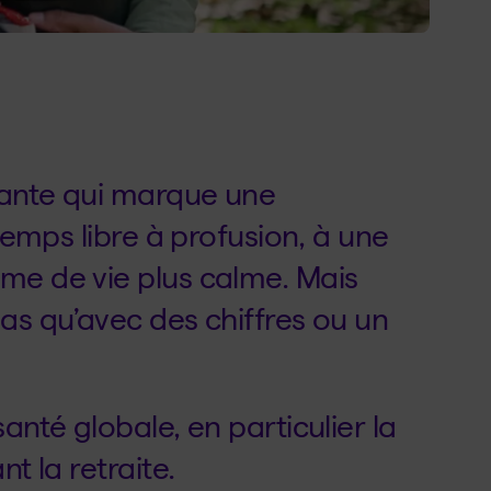
rtante qui marque une
 temps libre à profusion, à une
me de vie plus calme. Mais
as qu’avec des chiffres ou un
anté globale, en particulier la
t la retraite.