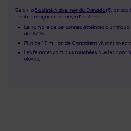
(Cet hyperl
Selon la
Société Alzheimer du Canada
, on ass
troubles cognitifs au pays d’ici 2050.
Le nombre de personnes atteintes d’un troub
de 187 %.
Plus de 1,7 million de Canadiens vivront avec d
Les femmes sont plus touchées que les hommes
élevée.