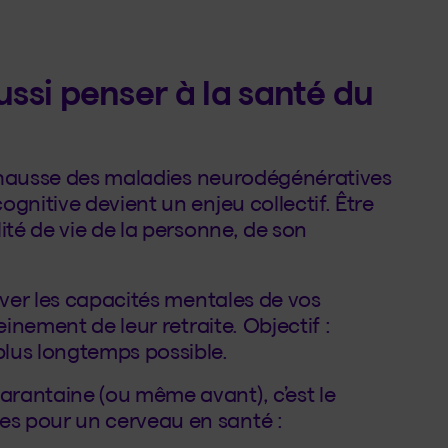
aussi penser à la santé du
la hausse des maladies neurodégénératives
gnitive devient un enjeu collectif. Être
ité de vie de la personne, de son
rver les capacités mentales de vos
einement de leur retraite. Objectif :
lus longtemps possible.
rantaine (ou même avant), c’est le
s pour un cerveau en santé :