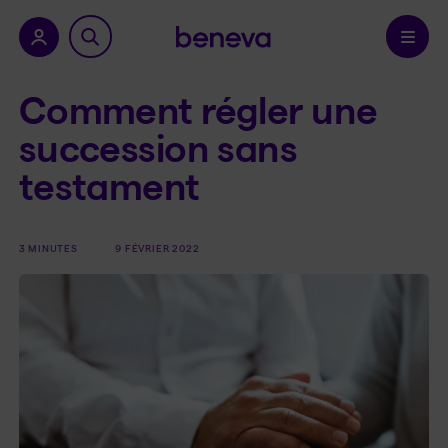
a province.
Confirmer
Comment régler une
succession sans
testament
3 MINUTES
9 FÉVRIER 2022