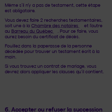
Même s’il n’y a pas de testament, cette étape
est obligatoire.
Vous devez faire 2 recherches testamentaires,
(Cet hyperlien
soit une à la
Chambre des notaires
et l’autre
(Cet hyperlien s'ouvrira d
au
Barreau du Québec
. Pour ce faire, vous
aurez besoin du certificat de décès.
Fouillez dans la paperasse de la personne
décédée pour trouver un testament écrit à la
main.
Si vous trouvez un contrat de mariage, vous
devrez alors appliquer les clauses qu’il contient.
6. Accepter ou refuser la succession