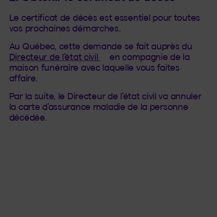
Le certificat de décès est essentiel pour toutes
vos prochaines démarches.
Au Québec, cette demande se fait auprès du
(Cet hyperlien s'ouvrira dan
Directeur de l’état civil
en compagnie de la
maison funéraire avec laquelle vous faites
affaire.
Par la suite, le Directeur de l’état civil va annuler
la carte d’assurance maladie de la personne
décédée.