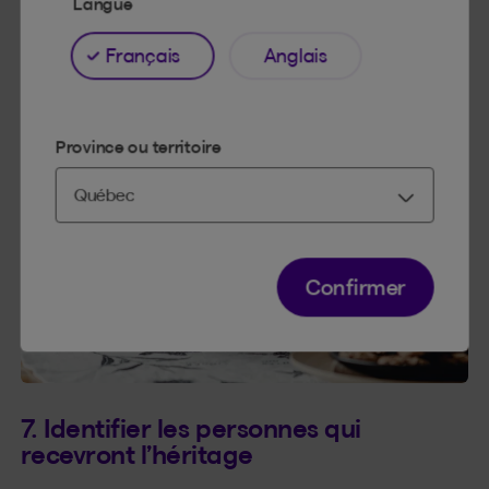
Langue
Français
Anglais
Province ou territoire
Confirmer
7. Identifier les personnes qui
recevront l’héritage