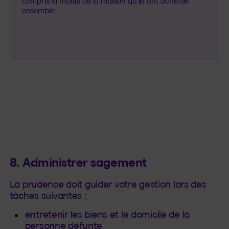
compris la moitié de la maison qu’ils ont achetée
ensemble.
8. Administrer sagement
La prudence doit guider votre gestion lors des
tâches suivantes :
entretenir les biens et le domicile de la
personne défunte