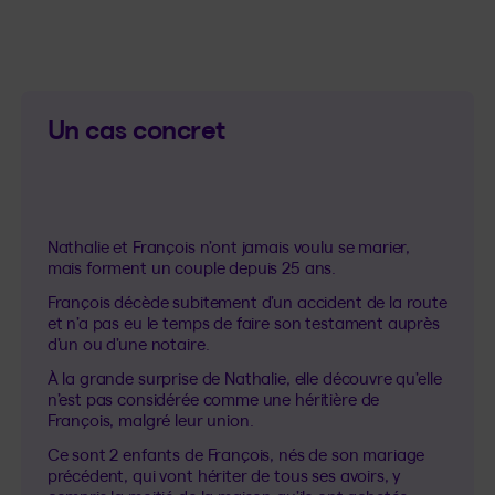
Un cas concret
Nathalie et François n’ont jamais voulu se marier,
mais forment un couple depuis 25 ans.
François décède subitement d’un accident de la route
et n’a pas eu le temps de faire son testament auprès
d’un ou d’une notaire.
À la grande surprise de Nathalie, elle découvre qu’elle
n’est pas considérée comme une héritière de
François, malgré leur union.
Ce sont 2 enfants de François, nés de son mariage
précédent, qui vont hériter de tous ses avoirs, y