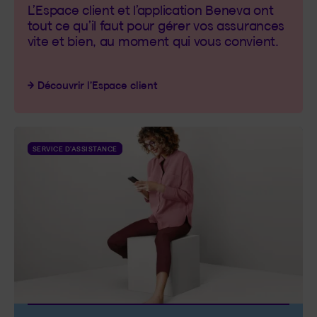
Catégorie : Services numériques
L’Espace client et l’application Beneva ont
tout ce qu’il faut pour gérer vos assurances
vite et bien, au moment qui vous convient.
Découvrir l’Espace client
SERVICE D’ASSISTANCE