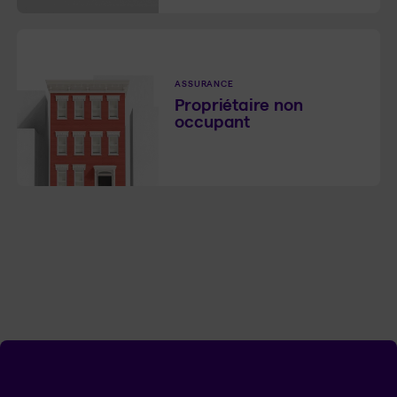
ASSURANCE
Propriétaire non
occupant