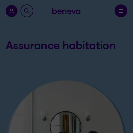
a province.
Confirmer
Assurance habitation