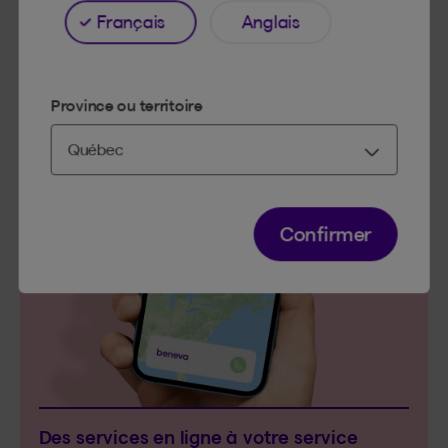
Français
Anglais
Province ou territoire
SERVICES NUMÉRIQUES
Confirmer
Des services en ligne à votre service