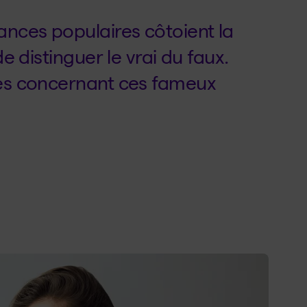
yances populaires côtoient la
de distinguer le vrai du faux.
hes concernant ces fameux