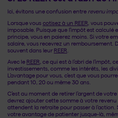
Ici, évitons une confusion entre
revenu imp
Lorsque vous
cotisez à un REER
, vous pouv
imposable. Puisque que l’impôt est calculé 
principe, vous en paierez moins. Si votre e
salaire, vous recevrez un remboursement. D’a
souvent dans leur
REER
.
Avec le
REER
, ce qui est à l’abri de l’impôt, 
investissements, comme les intérêts, les divi
L’avantage pour vous, c’est que vous pourrez
pendant 10, 20 ou même 30 ans.
C’est au moment de retirer l’argent de votr
devrez ajouter cette somme à votre revenu 
attendent la retraite pour passer à l’action. S
votre avantage de patienter jusque-là, même