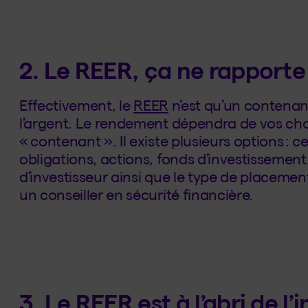
2. Le REER, ça ne rapporte
Effectivement, le
REER
n’est qu’un contenan
l’argent. Le rendement dépendra de vos choi
« contenant ». Il existe plusieurs options : 
obligations, actions, fonds d’investissement
d’investisseur ainsi que le type de placemen
un conseiller en sécurité financière.
3. Le REER est à l’abri de l’