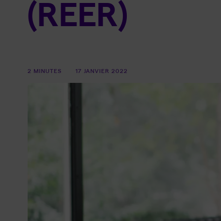
(REER)
2 MINUTES
17 JANVIER 2022