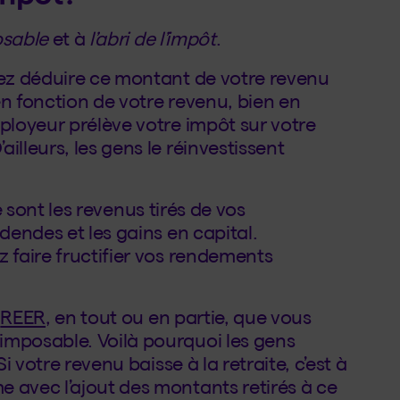
osable
et à
l’abri de l’impôt
.
ez déduire ce montant de votre revenu
en fonction de votre revenu, bien en
mployeur prélève votre impôt sur votre
illeurs, les gens le réinvestissent
ce sont les revenus tirés de vos
dendes et les gains en capital.
 faire fructifier vos rendements
e
REER
, en tout ou en partie, que vous
imposable. Voilà pourquoi les gens
i votre revenu baisse à la retraite, c’est à
 avec l’ajout des montants retirés à ce