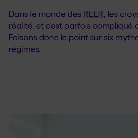
Dans le monde des
REER
, les cro
réalité, et c’est parfois compliqué 
Faisons donc le point sur six myt
régimes.