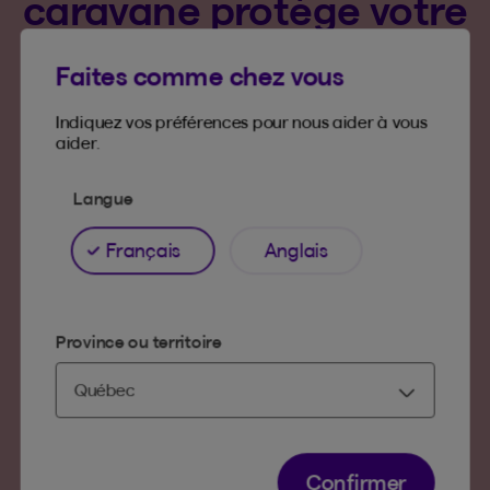
caravane protège votre
coin de paradis
Faites comme chez vous
Indiquez vos préférences pour nous aider à vous
aider.
Les bases
Langue
On offre des protections
Français
Anglais
solides...
Province ou territoire
Protection pour les biens meubles
Protection pour les installations
permanentes
Confirmer