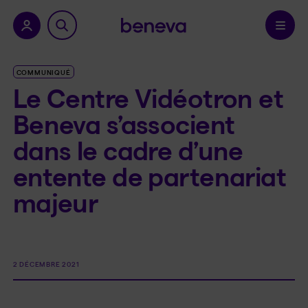
a province.
Confirmer
COMMUNIQUÉ
Le Centre Vidéotron et
Beneva s’associent
dans le cadre d’une
entente de partenariat
majeur
2 DÉCEMBRE 2021