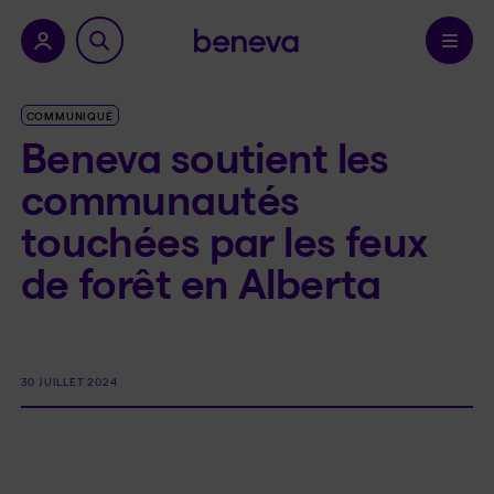
a province.
Confirmer
COMMUNIQUÉ
Beneva soutient les
communautés
touchées par les feux
de forêt en Alberta
30 JUILLET 2024