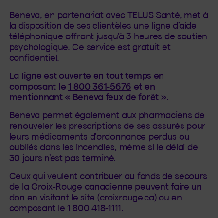
Beneva, en partenariat avec TELUS Santé, met à
la disposition de ses clientèles une ligne d’aide
téléphonique offrant jusqu’à 3 heures de soutien
psychologique. Ce service est gratuit et
confidentiel.
La ligne est ouverte en tout temps en
composant le
1 800 361-5676
et en
mentionnant « Beneva feux de forêt ».
Beneva permet également aux pharmaciens de
renouveler les prescriptions de ses assurés pour
leurs médicaments d’ordonnance perdus ou
oubliés dans les incendies, même si le délai de
30 jours n’est pas terminé.
Ceux qui veulent contribuer au fonds de secours
de la Croix-Rouge canadienne peuvent faire un
don en visitant le site (
croixrouge.ca
) ou en
composant le
1 800 418-1111
.