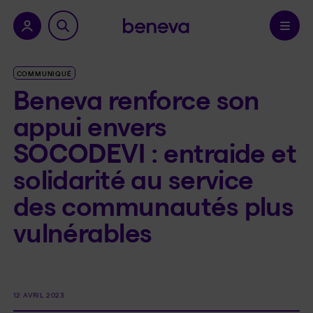
a province.
Confirmer
COMMUNIQUÉ
Beneva renforce son
appui envers
SOCODEVI : entraide et
solidarité au service
des communautés plus
vulnérables
12 AVRIL 2023