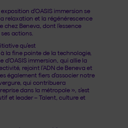
e exposition d’OASIS immersion se
 la relaxation et la régénérescence
ne chez Beneva, dont l’essence
ses actions.
tiative qu’est
à la fine pointe de la technologie,
e d’OASIS immersion, qui allie la
ectivité, rejoint l’ADN de Beneva et
es également fiers d’associer notre
vergure, qui contribuera
prise dans la métropole », s’est
if et leader – Talent, culture et