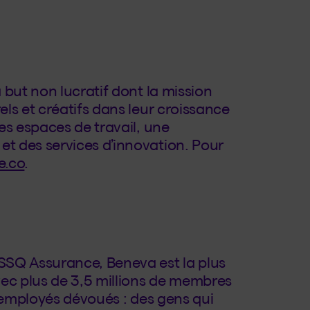
 but non lucratif dont la mission
ls et créatifs dans leur croissance
es espaces de travail, une
t des services d’innovation. Pour
e.co
.
SSQ Assurance, Beneva est la plus
c plus de 3,5 millions de membres
0 employés dévoués : des gens qui