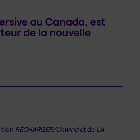
ersive au Canada, est
ateur de la nouvelle
sition
RECHARGER/Unwind
et de
LA