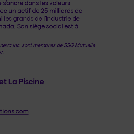
s’ancre dans les valeurs
c un actif de 25 milliards de
 les grands de l’industrie de
nada. Son siège social est à
Beneva inc. sont membres de SSQ Mutuelle
e.
t La Piscine
tions.com