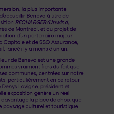
mmersion
, la plus importante
’accueillir
Beneva
à titre de
osition
RECHARGER/Unwind
,
rès de Montréal, et du projet de
ociation d’un partenaire majeur
 Capitale et de SSQ Assurance,
f, lancé il y a moins d’un an.
mpleur de Beneva est une grande
ommes vraiment fiers du fait que
bases communes, centrées sur notre
nts, particulièrement en ce retour
 Denys Lavigne, président et
le exposition génère un réel
 davantage la place de choix que
e paysage culturel et touristique