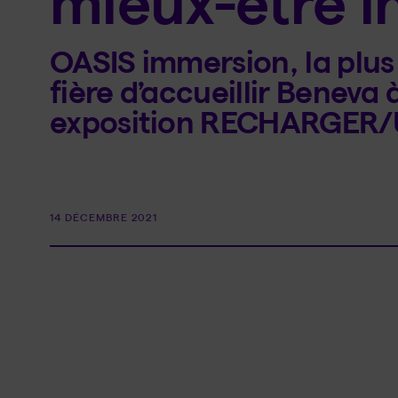
mieux-être i
OASIS immersion, la plu
fière d’accueillir Beneva 
exposition RECHARGER/
14 DÉCEMBRE 2021