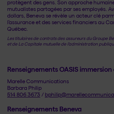
protègent des gens. Son approche humaine 
mutualistes partagées par ses employés. Ave
dollars, Beneva se révèle un acteur clé parmi
l’assurance et des services financiers au Ca
Québec.
Les titulaires de contrats des assureurs du Groupe 
et de La Capitale mutuelle de l’administration publiqu
Renseignements OASIS immersion e
Marelle Communications
Barbara Philip
514 806 3673
/
bphilip@marellecommunica
Renseignements Beneva