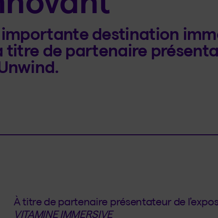
nnovant
s importante destination imm
à titre de partenaire présent
Unwind.
À titre de partenaire présentateur de l’expo
VITAMINE IMMERSIVE