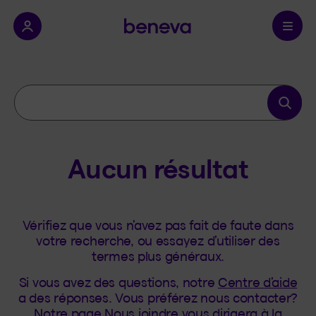
a province.
Résultats de recherch
Votre recherche
Soumett
Lancer la
Aucun résultat
Vérifiez que vous n’avez pas fait de faute dans
votre recherche, ou essayez d’utiliser des
termes plus généraux.
Si vous avez des questions, notre
Centre d’aide
a des réponses. Vous préférez nous contacter?
Notre page
Nous joindre
vous dirigera à la