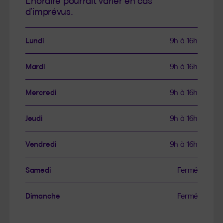
L’horaire pourrait varier en cas
d’imprévus.
Lundi
9h à 16h
Mardi
9h à 16h
Mercredi
9h à 16h
Jeudi
9h à 16h
Vendredi
9h à 16h
Samedi
Fermé
Dimanche
Fermé