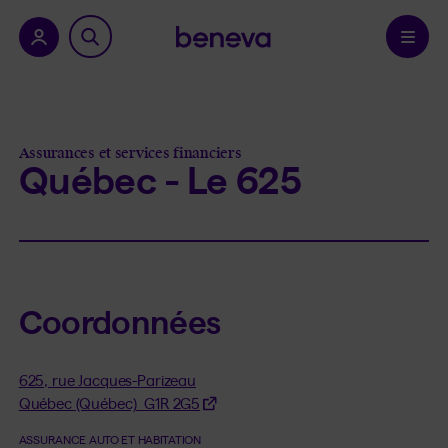
a province.
Confirmer
Assurances et services financiers
Québec - Le 625
Coordonnées
625, rue Jacques-Parizeau
Québec (Québec) G1R 2G5
ASSURANCE AUTO ET HABITATION