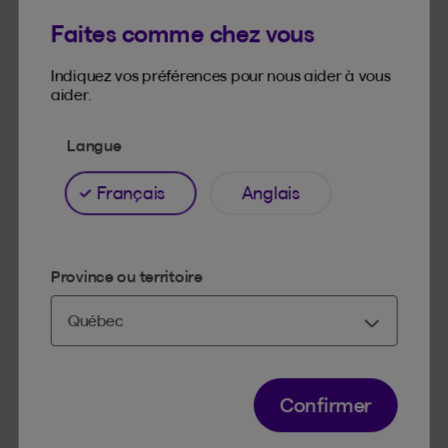
Faites comme chez vous
Découvrez-en plus sur nos produits et tout ce
qu’ils peuvent vous offrir.
Indiquez vos préférences pour nous aider à vous
aider.
ASSURANCES
Langue
Français
Anglais
Assurances auto et véhicules récréatifs
Province ou territoire
Assurance habitation
Assurance collective
Confirmer