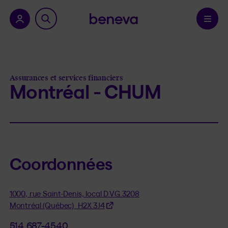
a province.
Confirmer
Assurances et services financiers
Montréal - CHUM
Coordonnées
1000, rue Saint-Denis, local D.VG.3208
Montréal (Québec) H2X 3J4
514 687-4540