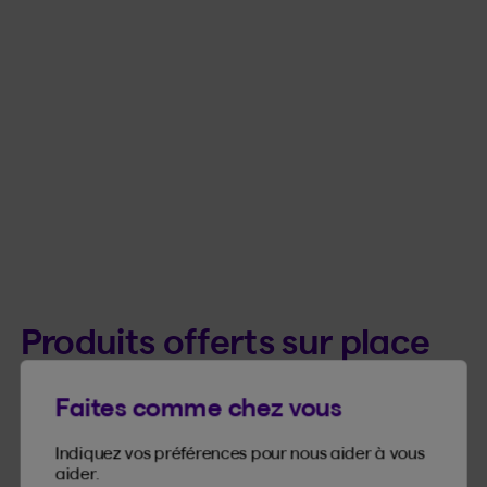
Produits offerts sur place
Faites comme chez vous
Découvrez-en plus sur nos produits et tout ce
qu’ils peuvent vous offrir.
Indiquez vos préférences pour nous aider à vous
aider.