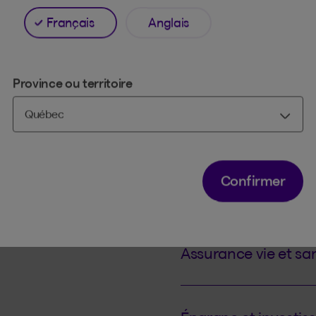
Français
Anglais
ASSURANCES
Assurances auto et 
Province ou territoire
Assurance habitati
Confirmer
SERVICES FINANCIERS
Assurance vie et sa