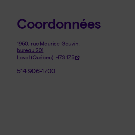
Coordonnées
1950, rue Maurice-Gauvin,
bureau 201
Laval (Québec) H7S 1Z5
514 906-1700