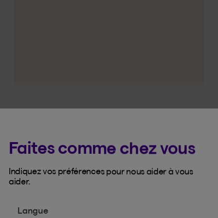
Faites comme chez vous
Produits 
Indiquez vos préférences pour nous aider à vous
aider.
Découvrez-en plus su
vous offrir.
Langue