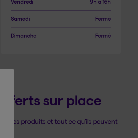
Vendredi
9h à 16h
Samedi
Fermé
Dimanche
Fermé
offerts sur place
r nos produits et tout ce qu’ils peuvent