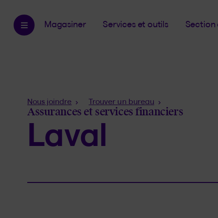
Magasiner
Services et outils
Section 
Fil
Nous joindre
Trouver un bureau
d'Ariane
Assurances et services financiers
Laval