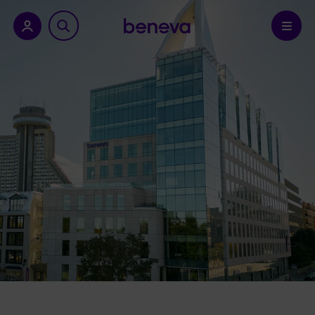
a province.
Confirmer