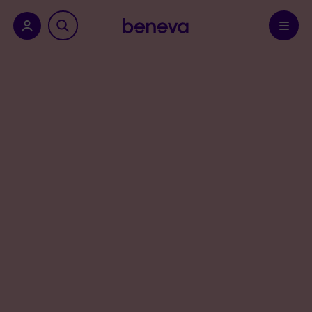
a province.
Confirmer