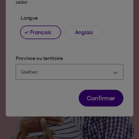
aider.
Langue
Français
Anglais
Province ou territoire
Confirmer