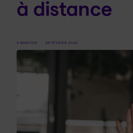
à distance
2 MINUTES
24 FÉVRIER 2022