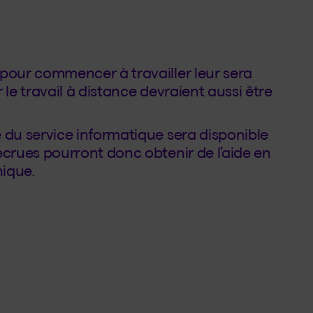
 pour commencer à travailler leur sera
r le travail à distance devraient aussi être
 du service informatique sera disponible
ecrues pourront donc obtenir de l’aide en
nique.