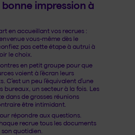
e bonne impression à
t en accueillant vos recrues :
bienvenue vous-même dès le
onfiez pas cette étape à autrui à
ir le choix.
ontres en petit groupe pour que
rces voient à l’écran leurs
. C’est un peu l’équivalent d’une
s bureaux, un secteur à la fois. Les
te dans de grosses réunions
ntraire être intimidant.
pour répondre aux questions.
chaque recrue tous les documents
 à son quotidien.