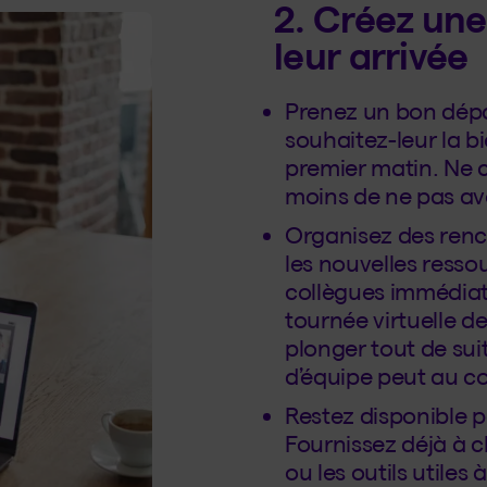
2. Créez un
leur arrivée
Prenez un bon dépar
souhaitez-leur la 
premier matin. Ne c
moins de ne pas avo
Organisez des renc
les nouvelles ressou
collègues immédiats
tournée virtuelle de
plonger tout de sui
d’équipe peut au co
Restez disponible 
Fournissez déjà à 
ou les outils utiles