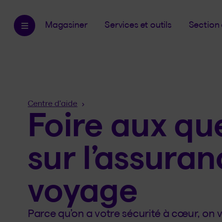
Magasiner
Services et outils
Section 
Fil
Centre d'aide
Foire aux qu
d'Ariane
sur l’assura
voyage
Parce qu’on a votre sécurité à cœur, on 