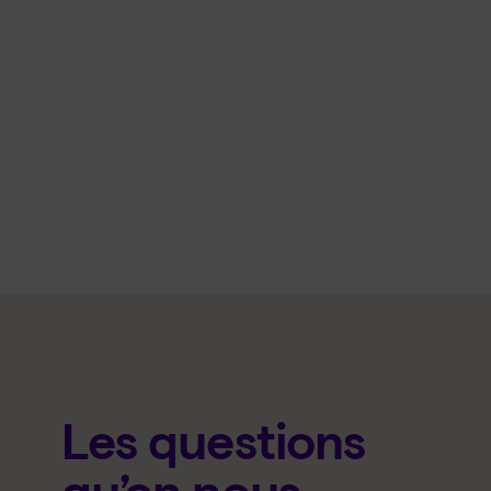
Les questions