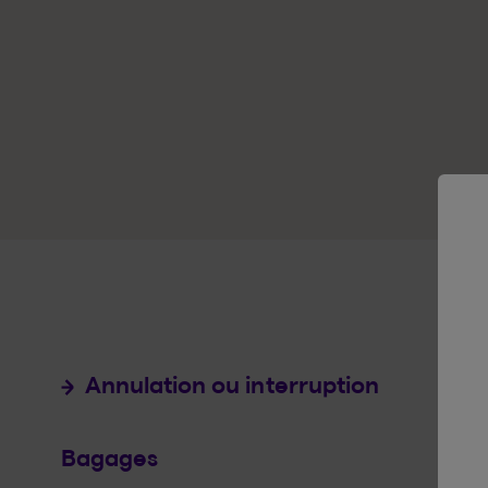
Annulation ou interruption
Bagages