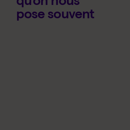
qu’on nous
pose souvent