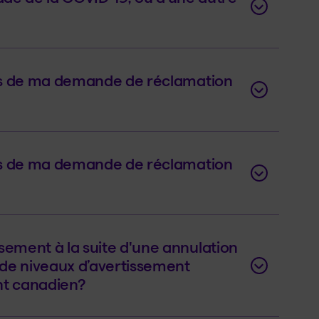
rs de ma demande de réclamation
rs de ma demande de réclamation
ement à la suite d'une annulation
de niveaux d’avertissement
t canadien?