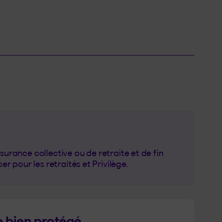
nglet).
surance collective ou de retraite et de fin
 pour les retraités et Privilège.
e bien protégé