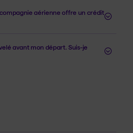
la compagnie aérienne offre un crédit
elé avant mon départ. Suis-je