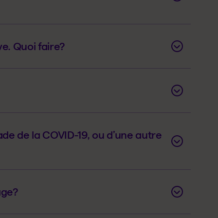
e. Quoi faire?
ade de la COVID-19, ou d’une autre
age?