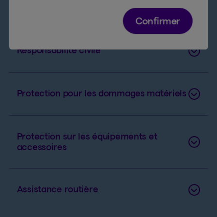
Confirmer
Responsabilité civile
Protection pour les dommages matériels
Protection sur les équipements et
accessoires
Assistance routière