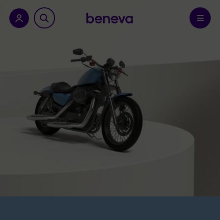
a province.
Confirmer