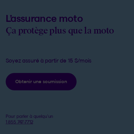
L’assurance moto
Ça protège plus que la moto
Soyez assuré à partir de 15 $/mois
Obtenir une soumission
Pour parler à quelqu'un
1 855 747-7712