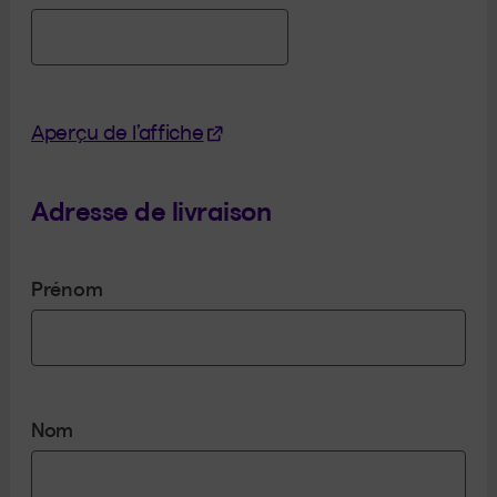
(Cet hyperlien s'ouvrira dans un
Aperçu de l’affiche
Adresse de livraison
Prénom
Nom