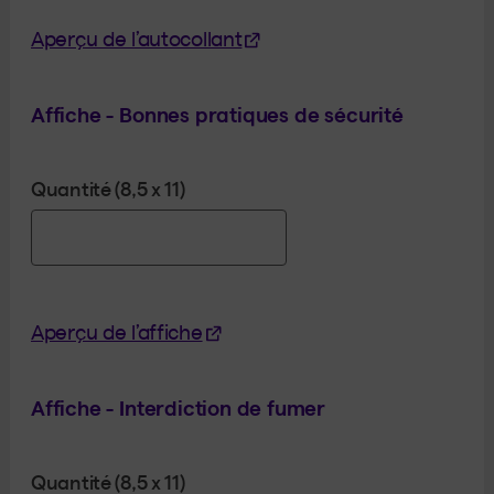
(Cet hyperlien s'ouvrira dan
Aperçu de l’autocollant
Affiche - Bonnes pratiques de sécurité
Quantité (8,5 x 11)
(Cet hyperlien s'ouvrira dans un
Aperçu de l’affiche
Affiche - Interdiction de fumer
Quantité (8,5 x 11)