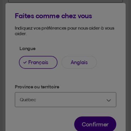
Faites comme chez vous
Adresse
Indiquez vos préférences pour nous aider à vous
aider.
Langue
Appartement (si applicable)
Français
Anglais
Province ou territoire
Ville
Confirmer
Province