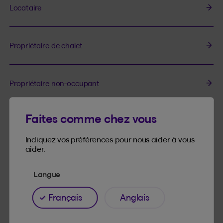
Locataire
Propriétaire de chalet
Propriétaire non-occupant
Faites comme chez vous
Indiquez vos préférences pour nous aider à vous
aider.
Langue
Français
Anglais