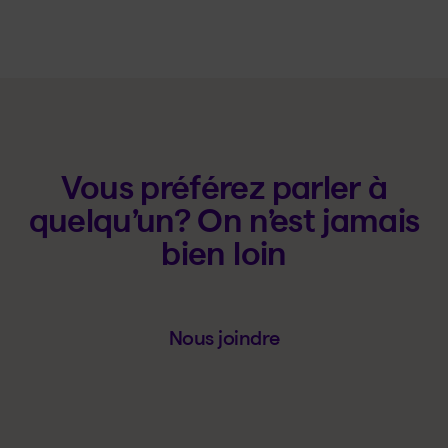
Vous préférez parler à
quelqu’un? On n’est jamais
bien loin
Nous joindre