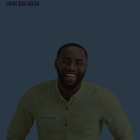
1 800 322-9226