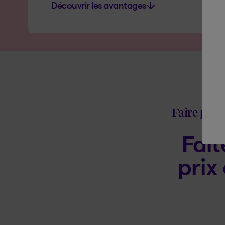
Découvrir les avantages
Faire part
Fait
prix