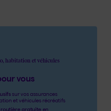
, habitation et véhicules
pour vous
usifs
sur vos assurances
ation et véhicules récréatifs
routière gratuite
en