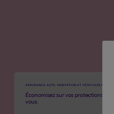
ASSURANCE AUTO, HABITATION ET VÉHICULES RÉCRÉ
Économisez sur vos protections avec
vous.