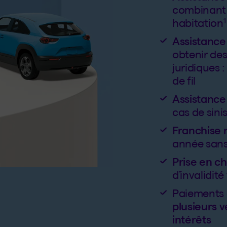
combinant 
1
habitation
Assistance 
obtenir des
juridiques 
de fil
Assistance
cas de sini
Franchise 
année sans
Prise en c
d’invalidité
Paiements 
plusieurs v
intérêts