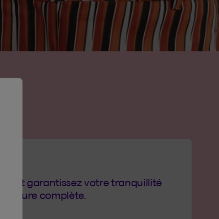
MPLOI
n et garantissez votre tranquillité
ouverture complète.