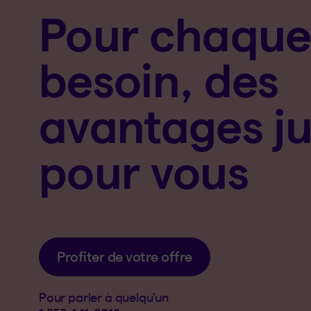
Pour chaqu
besoin, des
avantages ju
pour vous
Profiter de votre offre
Pour parler à quelqu’un