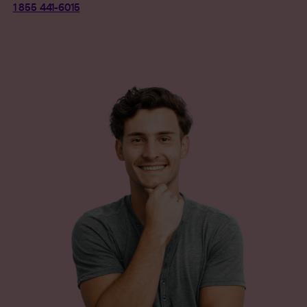
1 855 441-6015