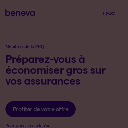
Beneva
Langue séle
.
Province 
.
FR
QC
Ouvrir l
Membres de la FKQ
Préparez-vous à
économiser gros sur
vos assurances
Profiter de votre offre
Pour parler à quelqu’un