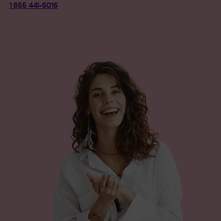
1 855 441-6016